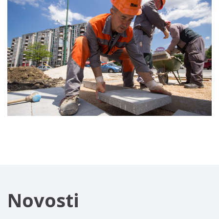
Novosti