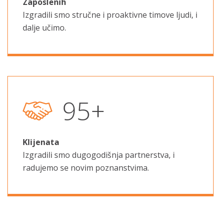
Zaposlenih
Izgradili smo stručne i proaktivne timove ljudi, i
dalje učimo.
132
+
Klijenata
Izgradili smo dugogodišnja partnerstva, i
radujemo se novim poznanstvima.