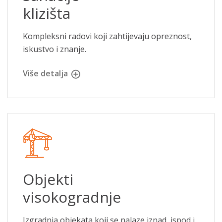
klizišta
Kompleksni radovi koji zahtijevaju opreznost,
iskustvo i znanje.
Više detalja
Objekti
visokogradnje
Izgradnja objekata koji se nalaze iznad, ispod i