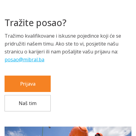
Tražite posao?
Tražimo kvalifikovane i iskusne pojedince koji će se
pridružiti našem timu. Ako ste to vi, posjetite našu
stranicu o karijeri ili nam pošaljite vašu prijavu na:
posao@mibral.ba
Prijava
Naš tim