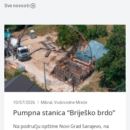
Sve novosti
10/07/2026
Mibral
,
Vodovodne Mreže
Pumpna stanica “Briješko brdo”
Na području opštine Novi Grad Sarajevo, na