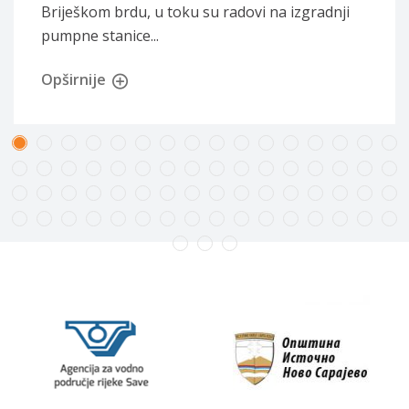
Briješkom brdu, u toku su radovi na izgradnji
pumpne stanice...
Opširnije