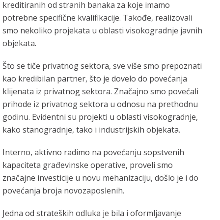
kreditiranih od stranih banaka za koje imamo
potrebne specifične kvalifikacije. Takođe, realizovali
smo nekoliko projekata u oblasti visokogradnje javnih
objekata.
Što se tiče privatnog sektora, sve više smo prepoznati
kao kredibilan partner, što je dovelo do povećanja
klijenata iz privatnog sektora. Značajno smo povećali
prihode iz privatnog sektora u odnosu na prethodnu
godinu. Evidentni su projekti u oblasti visokogradnje,
kako stanogradnje, tako i industrijskih objekata.
Interno, aktivno radimo na povećanju sopstvenih
kapaciteta građevinske operative, proveli smo
značajne investicije u novu mehanizaciju, došlo je i do
povećanja broja novozaposlenih.
Jedna od strateških odluka je bila i oformljavanje