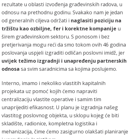
rezultate u oblasti izvođenja građevinskih radova, u
odnosu na prethodnu godinu. Svakako nam je jedan
od generalnih ciljeva održati i
naglasiti poziciju na
tržištu kao ozbiljne, fer i korektne kompanije
u
širem građevinskom sektoru. S ponosom i bez
pretjerivanja mogu reći da smo tokom ovih 46 godina
poslovanja uspjeli izgraditi odličan poslovni imidž, jer
uvijek težimo izgradnji i unapređenju partnerskih
odnosa
sa svim saradnicima sa kojima poslujemo.
Interno, imamo i nekoliko vlastitih kapitalnih
projekata uz pomoć kojih ćemo napraviti
centralizaciju vlastite operative i samim tim
unaprijediti efikasnost. U planu je izgradnja našeg
vlastitog poslovnog objekta, u sklopu kojeg će biti
skladište, radionice, kompletna logistika i
mehanizacija, čime ćemo zasigurno olakšati planiranje