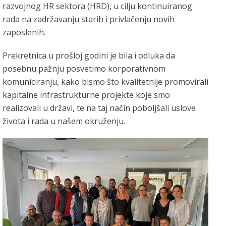
razvojnog HR sektora (HRD), u cilju kontinuiranog
rada na zadržavanju starih i privlačenju novih
zaposlenih.
Prekretnica u prošloj godini je bila i odluka da
posebnu pažnju posvetimo korporativnom
komuniciranju, kako bismo što kvalitetnije promovirali
kapitalne infrastrukturne projekte koje smo
realizovali u državi, te na taj način poboljšali uslove
života i rada u našem okruženju.