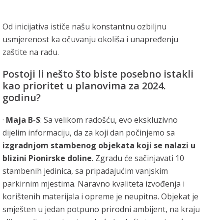
Od inicijativa ističe našu konstantnu ozbiljnu
usmjerenost ka očuvanju okoliša i unapređenju
zaštite na radu.
Postoji li nešto što biste posebno istakli
kao prioritet u planovima za 2024.
godinu?
·
Maja B-S
: Sa velikom radošću, evo ekskluzivno
dijelim informaciju, da za koji dan počinjemo sa
izgradnjom stambenog objekata koji se nalazi u
blizini Pionirske doline
. Zgradu će sačinjavati 10
stambenih jedinica, sa pripadajućim vanjskim
parkirnim mjestima. Naravno kvaliteta izvođenja i
korištenih materijala i opreme je neupitna. Objekat je
smješten u jedan potpuno prirodni ambijent, na kraju