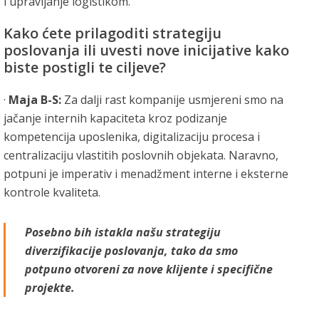
i upravljanje logistikom.
Kako ćete prilagoditi strategiju
poslovanja ili uvesti nove inicijative kako
biste postigli te ciljeve?
·
Maja B-S:
Za dalji rast kompanije usmjereni smo na
jačanje internih kapaciteta kroz podizanje
kompetencija uposlenika, digitalizaciju procesa i
centralizaciju vlastitih poslovnih objekata. Naravno,
potpuni je imperativ i menadžment interne i eksterne
kontrole kvaliteta.
Posebno bih istakla našu strategiju
diverzifikacije poslovanja, tako da smo
potpuno otvoreni za nove klijente i specifične
projekte.