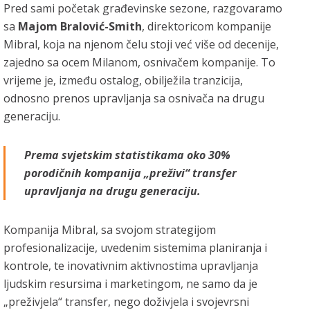
Pred sami početak građevinske sezone, razgovaramo
sa
Majom Bralović-Smith
, direktoricom kompanije
Mibral, koja na njenom čelu stoji već više od decenije,
zajedno sa ocem Milanom, osnivačem kompanije. To
vrijeme je, između ostalog, obilježila tranzicija,
odnosno prenos upravljanja sa osnivača na drugu
generaciju.
Prema svjetskim statistikama oko 30%
porodičnih kompanija „preživi“ transfer
upravljanja na drugu generaciju.
Kompanija Mibral, sa svojom strategijom
profesionalizacije, uvedenim sistemima planiranja i
kontrole, te inovativnim aktivnostima upravljanja
ljudskim resursima i marketingom, ne samo da je
„preživjela“ transfer, nego doživjela i svojevrsni