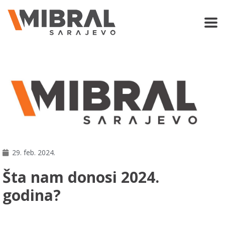
29. feb. 2024.
Šta nam donosi 2024.
godina?