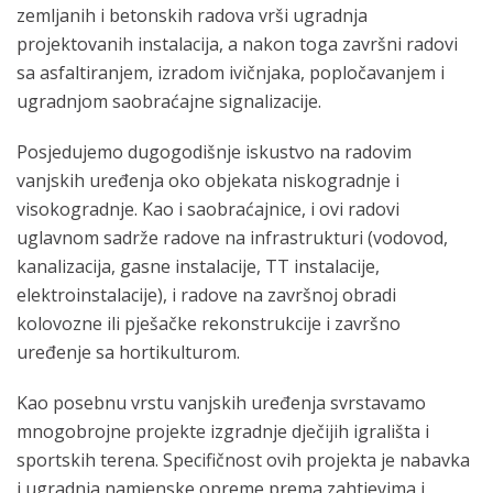
zemljanih i betonskih radova vrši ugradnja
projektovanih instalacija, a nakon toga završni radovi
sa asfaltiranjem, izradom ivičnjaka, popločavanjem i
ugradnjom saobraćajne signalizacije.
Posjedujemo dugogodišnje iskustvo na radovim
vanjskih uređenja oko objekata niskogradnje i
visokogradnje. Kao i saobraćajnice, i ovi radovi
uglavnom sadrže radove na infrastrukturi (vodovod,
kanalizacija, gasne instalacije, TT instalacije,
elektroinstalacije), i radove na završnoj obradi
kolovozne ili pješačke rekonstrukcije i završno
uređenje sa hortikulturom.
Kao posebnu vrstu vanjskih uređenja svrstavamo
mnogobrojne projekte izgradnje dječijih igrališta i
sportskih terena. Specifičnost ovih projekta je nabavka
i ugradnja namjenske opreme prema zahtjevima i