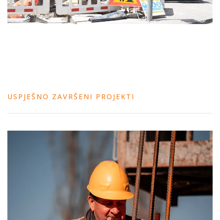
USPJEŠNO ZAVRŠENI PROJEKTI