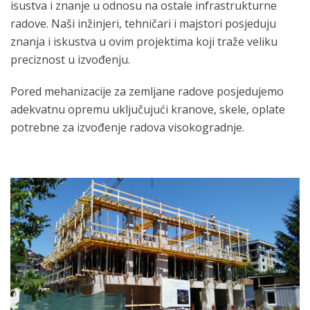
isustva i znanje u odnosu na ostale infrastrukturne
radove. Naši inžinjeri, tehničari i majstori posjeduju
znanja i iskustva u ovim projektima koji traže veliku
preciznost u izvođenju.
Pored mehanizacije za zemljane radove posjedujemo
adekvatnu opremu uključujući kranove, skele, oplate
potrebne za izvođenje radova visokogradnje.