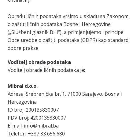
stranica“).
Obradu ličnih podataka vršimo u skladu sa Zakonom
o zaštiti ličnih podataka Bosne i Hercegovine
(„Službeni glasnik BiH“), a primjenjujemo i principe
Opće uredbe o zaštiti podataka (GDPR) kao standard
dobre prakse.
Voditelj obrade podataka
Voditelj obrade ličnih podataka je:
Mibral d.o.o.
Adresa: Srebrenička br. 1, 71000 Sarajevo, Bosna i
Hercegovina
ID broj: 200135830007
PDV broj: 4200135830007
E-mail: info@mibral.ba
Telefon: +387 33 656 680