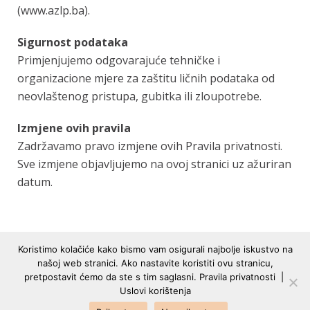
(
www.azlp.ba
).
Sigurnost podataka
Primjenjujemo odgovarajuće tehničke i
organizacione mjere za zaštitu ličnih podataka od
neovlaštenog pristupa, gubitka ili zloupotrebe.
Izmjene ovih pravila
Zadržavamo pravo izmjene ovih Pravila privatnosti.
Sve izmjene objavljujemo na ovoj stranici uz ažuriran
datum.
Koristimo kolačiće kako bismo vam osigurali najbolje iskustvo na
našoj web stranici. Ako nastavite koristiti ovu stranicu,
pretpostavit ćemo da ste s tim saglasni.
Pravila privatnosti
|
Uslovi korištenja
Srebrenička br. 1, 71000 Sarajevo