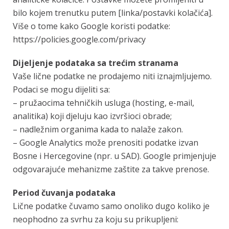
bilo kojem trenutku putem [linka/postavki kolačića].
Više o tome kako Google koristi podatke:
https://policies.google.com/privacy
Dijeljenje podataka sa trećim stranama
Vaše lične podatke ne prodajemo niti iznajmljujemo.
Podaci se mogu dijeliti sa:
– pružaocima tehničkih usluga (hosting, e-mail,
analitika) koji djeluju kao izvršioci obrade;
– nadležnim organima kada to nalaže zakon.
– Google Analytics može prenositi podatke izvan
Bosne i Hercegovine (npr. u SAD). Google primjenjuje
odgovarajuće mehanizme zaštite za takve prenose.
Period čuvanja podataka
Lične podatke čuvamo samo onoliko dugo koliko je
neophodno za svrhu za koju su prikupljeni: