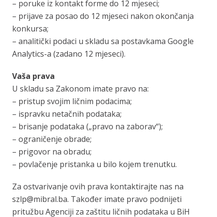
– poruke iz kontakt forme do 12 mjeseci;
– prijave za posao do 12 mjeseci nakon okončanja
konkursa;
– analitički podaci u skladu sa postavkama Google
Analytics-a (zadano 12 mjeseci).
Vaša prava
U skladu sa Zakonom imate pravo na:
– pristup svojim ličnim podacima;
– ispravku netačnih podataka;
– brisanje podataka („pravo na zaborav“);
– ograničenje obrade;
– prigovor na obradu;
– povlačenje pristanka u bilo kojem trenutku.
Za ostvarivanje ovih prava kontaktirajte nas na
szlp@mibral.ba
. Također imate pravo podnijeti
pritužbu Agenciji za zaštitu ličnih podataka u BiH