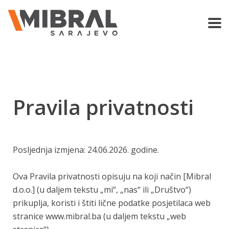
Pravila privatnosti
Posljednja izmjena: 24.06.2026. godine.
Ova Pravila privatnosti opisuju na koji način [Mibral
d.o.o.] (u daljem tekstu „mi“, „nas“ ili „Društvo“)
prikuplja, koristi i štiti lične podatke posjetilaca web
stranice www.mibral.ba (u daljem tekstu „web