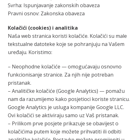
Svrha: Ispunjavanje zakonskih obaveza
Pravni osnov: Zakonska obaveza
Kolačići (cookies) i analitika
Naša web stranica koristi kolačiće. Kolačići su male
tekstualne datoteke koje se pohranjuju na Vašem
uređaju. Koristimo:
– Neophodne kolačiće — omogućavaju osnovno
funkcionisanje stranice. Za njih nije potreban
pristanak.
– Analitičke kolačiće (Google Analytics) — pomažu
nam da razumijemo kako posjetioci koriste stranicu.
Google Analytics je usluga kompanije Google LLC.
Ovi kolačići se aktiviraju samo uz Vaš pristanak.
– Prilikom prve posjete prikazuje se obavijest o
kolačićima putem koje možete prihvatiti ili odbiti
analitičke kolačiće. Postavke možete promijeniti u