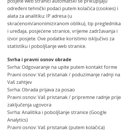
posjete web stranici automatski se prikupljaju
određeni tehnički podaci putem kolačića (cookies) i
alata za analitiku: IP adresa (u
skraćenom/anonimiziranom obliku), tip preglednika
i uređaja, posjećene stranice, vrijeme zadržavanja i
izvor posjete. Ove podatke koristimo isključivo za
statistiku i poboljšanje web stranice.
Svrha i pravni osnov obrade
Svrha: Odgovaranje na upite putem kontakt forme
Pravni osnov: Vaš pristanak / poduzimanje radnji na
Vaš zahtjev
Svrha: Obrada prijava za posao
Pravni osnov: Vaš pristanak / pripremne radnje prije
zaključenja ugovora
Svrha: Analitika i poboljšanje stranice (Google
Analytics)
Pravni osnov: Vaš pristanak (putem kolačića)