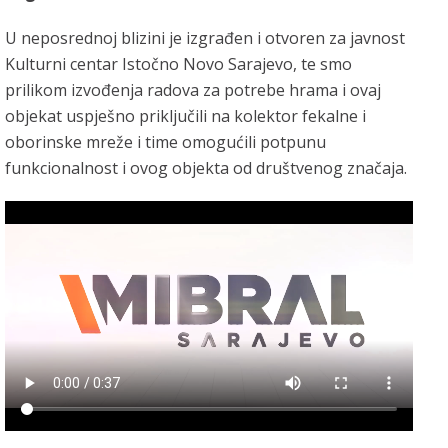
U neposrednoj blizini je izgrađen i otvoren za javnost
Kulturni centar Istočno Novo Sarajevo, te smo
prilikom izvođenja radova za potrebe hrama i ovaj
objekat uspješno priključili na kolektor fekalne i
oborinske mreže i time omogućili potpunu
funkcionalnost i ovog objekta od društvenog značaja.