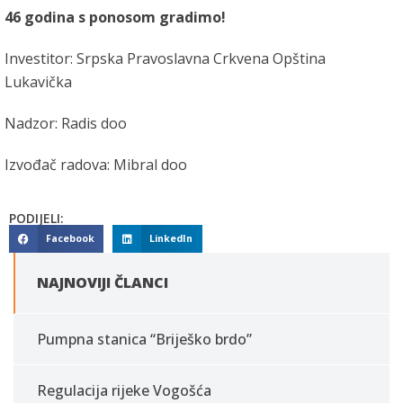
46 godina s ponosom gradimo!
Investitor: Srpska Pravoslavna Crkvena Opština
Lukavička
Nadzor: Radis doo
Izvođač radova: Mibral doo
PODIJELI:
Facebook
LinkedIn
NAJNOVIJI ČLANCI
Pumpna stanica “Briješko brdo”
Regulacija rijeke Vogošća