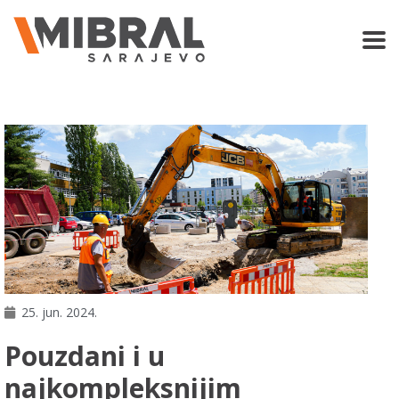
25. jun. 2024.
Pouzdani i u
najkompleksnijim