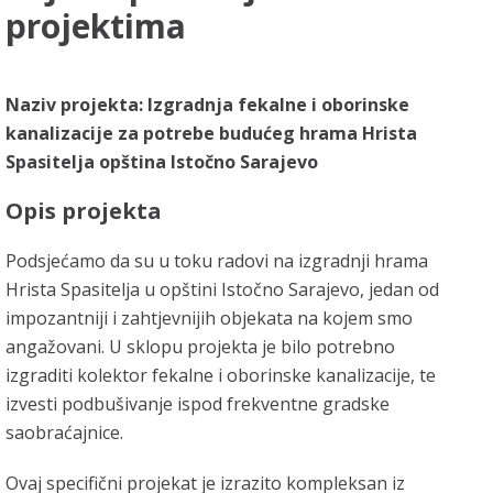
projektima
Naziv projekta: Izgradnja fekalne i oborinske
kanalizacije za potrebe budućeg hrama Hrista
Spasitelja opština Istočno Sarajevo
Opis projekta
Podsjećamo da su u toku radovi na izgradnji hrama
Hrista Spasitelja u opštini Istočno Sarajevo, jedan od
impozantniji i zahtjevnijih objekata na kojem smo
angažovani. U sklopu projekta je bilo potrebno
izgraditi kolektor fekalne i oborinske kanalizacije, te
izvesti podbušivanje ispod frekventne gradske
saobraćajnice.
Ovaj specifični projekat je izrazito kompleksan iz