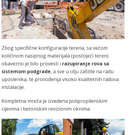
Zbog specifične konfiguracije terena, sa većom
količinom nasipnog materijala (postojeći teren)
obavezno je bilo provesti i
razupiranje rova sa
sistemom podgrade
, a sve u cilju zaštite na radu
uposlenika, te provođenja visoko kvalitetnih radova
instalacije.
Kompletna mreža je izvedena polipropilenskim
cijevima i betonskim revizionim oknima.