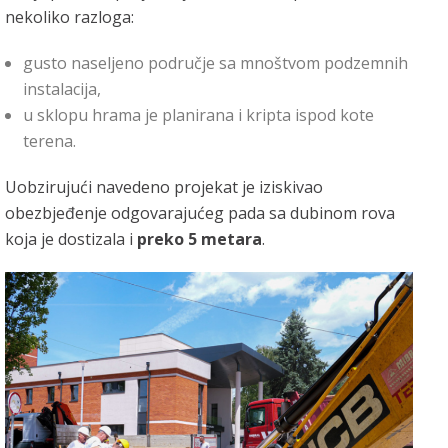
nekoliko razloga:
gusto naseljeno područje sa mnoštvom podzemnih
instalacija,
u sklopu hrama je planirana i kripta ispod kote
terena.
Uobzirujući navedeno projekat je iziskivao
obezbjeđenje odgovarajućeg pada sa dubinom rova
koja je dostizala i
preko 5 metara
.