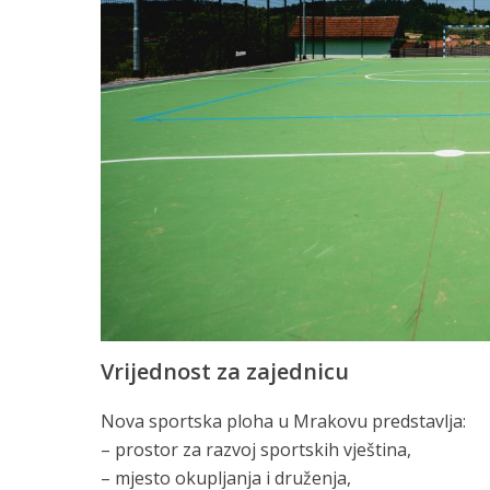
Vrijednost za zajednicu
Nova sportska ploha u Mrakovu predstavlja:
– prostor za razvoj sportskih vještina,
– mjesto okupljanja i druženja,