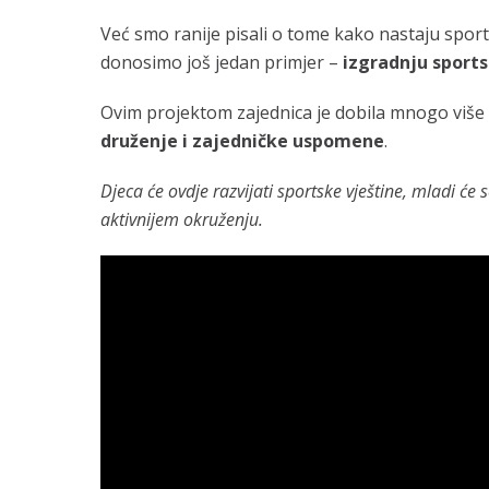
Već smo ranije pisali o tome kako nastaju sports
donosimo još jedan primjer –
izgradnju sport
Ovim projektom zajednica je dobila mnogo viš
druženje i zajedničke uspomene
.
Djeca će ovdje razvijati sportske vještine, mladi će s
aktivnijem okruženju.