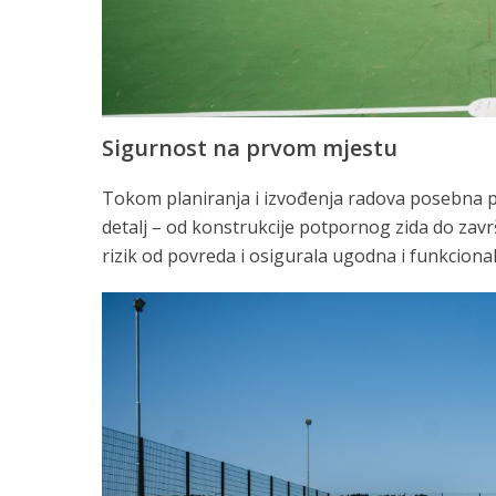
Sigurnost na prvom mjestu
Tokom planiranja i izvođenja radova posebna pa
detalj – od konstrukcije potpornog zida do zav
rizik od povreda i osigurala ugodna i funkciona