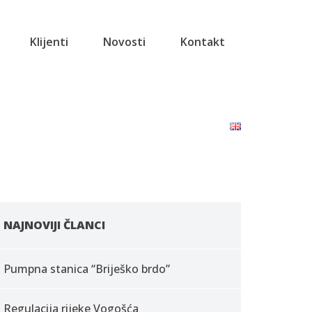
Klijenti
Novosti
Kontakt
NAJNOVIJI ČLANCI
Pumpna stanica “Briješko brdo”
Regulacija rijeke Vogošća