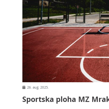
26. aug. 2025.
Sportska ploha MZ Mra