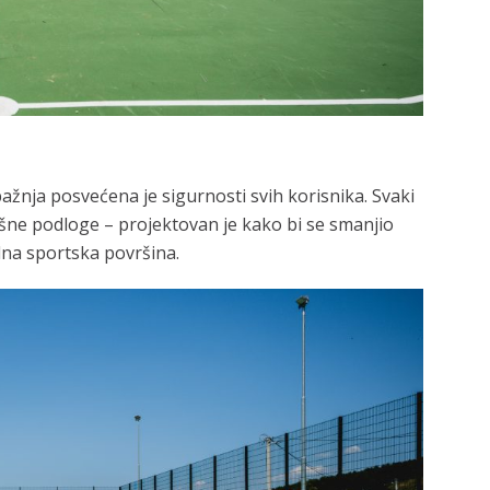
žnja posvećena je sigurnosti svih korisnika. Svaki
ršne podloge – projektovan je kako bi se smanjio
lna sportska površina.