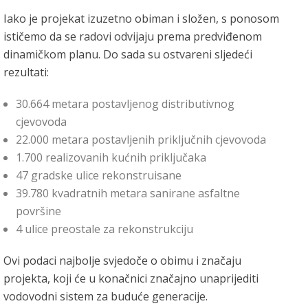
Iako je projekat izuzetno obiman i složen, s ponosom
ističemo da se radovi odvijaju prema predviđenom
dinamičkom planu. Do sada su ostvareni sljedeći
rezultati:
30.664 metara postavljenog distributivnog
cjevovoda
22.000 metara postavljenih priključnih cjevovoda
1.700 realizovanih kućnih priključaka
47 gradske ulice rekonstruisane
39.780 kvadratnih metara sanirane asfaltne
površine
4 ulice preostale za rekonstrukciju
Ovi podaci najbolje svjedoče o obimu i značaju
projekta, koji će u konačnici značajno unaprijediti
vodovodni sistem za buduće generacije.