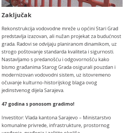
Zaključak
Rekonstrukcija vodovodne mreže u općini Stari Grad
predstavlja izazovan, ali nužan projekat za budućnost
grada. Radovi se odvijaju planiranom dinamikom, uz
strogo poštovanje standarda kvaliteta i sigurnosti.
Nastavljamo s predanošću i odgovornošću kako
bismo građanima Starog Grada osigurali pouzdan i
modernizovan vodovodni sistem, uz istovremeno
očuvanje kulturno-historijskog blaga ovog
jedinstvenog dijela Sarajeva.
47 godina s ponosom gradimo!
Investitor: Vlada kantona Sarajevo – Ministarstvo
komunalne privrede, infrastrukture, prostornog
uređenja, građenja i zaštite okoliša