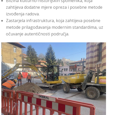
Blizina kulturno-historijskih spomenika, koja
zahtijeva dodatne mjere opreza i posebne metode
izvođenja radova.
Zastarjela infrastruktura, koja zahtijeva posebne
metode prilagođavanja modernim standardima, uz
očuvanje autentičnosti područja.