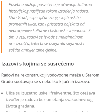
Posebna pažnja posvećena je očuvanju kulturno-
historijskog naslijeđa tokom izvođenja radova.
Stari Grad je specifičan zbog svojih uskih i
prometnih ulica, kao i prisustva objekata od
neprocjenjive kulturne i historijske vrijednosti. S
tim u vezi, radovi se izvode s maksimalnom
preciznošću, kako bi se osigurala sigurnost i
zaštita ambijentalne cjeline.
Izazovi s kojima se susrećemo
Radovi na rekonstrukciji vodovodne mreže u Starom
Gradu suočavaju se s nekoliko ključnih izazova:
Ulice su izuzetno uske i frekventne, što otežava
izvođenje radova bez ometanja svakodnevnog
života građana.