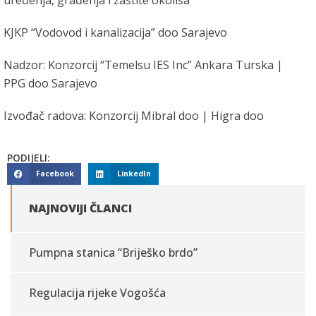
KJKP “Vodovod i kanalizacija” doo Sarajevo
Nadzor: Konzorcij “Temelsu IES Inc” Ankara Turska |
PPG doo Sarajevo
Izvođač radova: Konzorcij Mibral doo | Higra doo
PODIJELI:
Facebook
LinkedIn
NAJNOVIJI ČLANCI
Pumpna stanica “Briješko brdo”
Regulacija rijeke Vogošća