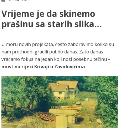
Vrijeme je da skinemo
prašinu sa starih slika…
U moru novih projekata, često zaboravimo koliko su
nam prethodni gradili put do danas. Zato danas
vraćamo fokus na jedan koji nosi posebnu težinu –
most na rijeci Krivaji u Zavidovićima
.