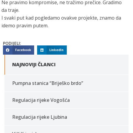
Ne pravimo kompromise, ne tražimo prečice. Gradimo
da traje.
I svaki put kad pogledamo ovakve projekte, znamo da
idemo pravim putem.
PODIJELI:
Facebook
LinkedIn
NAJNOVIJI ČLANCI
Pumpna stanica “Briješko brdo”
Regulacija rijeke Vogošća
Regulacija rijeke Ljubina