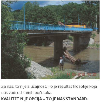
Za nas, to nije slučajnost. To je rezultat filozofije koja
nas vodi od samih početaka:
KVALITET NIJE OPCIJA – TO JE NAŠ STANDARD.