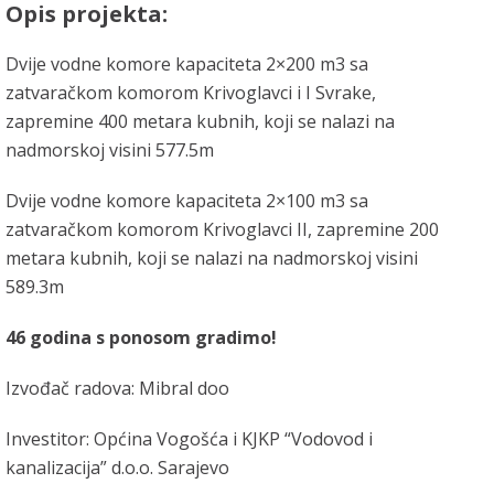
Opis projekta:
Dvije vodne komore kapaciteta 2×200 m3 sa
zatvaračkom komorom Krivoglavci i I Svrake,
zapremine 400 metara kubnih, koji se nalazi na
nadmorskoj visini 577.5m
Dvije vodne komore kapaciteta 2×100 m3 sa
zatvaračkom komorom Krivoglavci II, zapremine 200
metara kubnih, koji se nalazi na nadmorskoj visini
589.3m
46 godina s ponosom gradimo!
Izvođač radova: Mibral doo
Investitor: Općina Vogošća i KJKP “Vodovod i
kanalizacija” d.o.o. Sarajevo