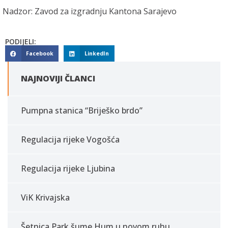
Nadzor: Zavod za izgradnju Kantona Sarajevo
PODIJELI:
Facebook
LinkedIn
NAJNOVIJI ČLANCI
Pumpna stanica “Briješko brdo”
Regulacija rijeke Vogošća
Regulacija rijeke Ljubina
ViK Krivajska
Šetnica Park šume Hum u novom ruhu