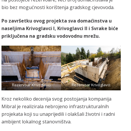
bio bez mogućnosti korištenja gradskog cjevovoda.
Po završetku ovog projekta sva domaćinstva u
naseljima Krivoglavci I, Krivoglavci II i Svrake biće
priključena na gradsku vodovodnu mrežu.
Rezervoar Krivoglavci
Rezervoar Krivoglavci
Kroz nekoliko decenija svog postojanja kompanija
Mibral je realizirala nebrojeno infrastrukturalnih
projekata koji su unaprijedili i olakšali životni i radni
ambijent lokalnog stanovništva.