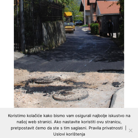
Koristimo kolačiće kako bismo vam osigurali najbolje iskustvo na
našoj web stranici. Ako nastavite koristiti ovu stranicu,
pretpostavit ćemo da ste s tim saglasni.
Pravila privatnosti
|
Uslovi korištenja
Srebrenička br. 1, 71000 Sarajevo