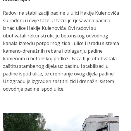
Radovi na stabilizaciji padine u ulici Hakije Kulenovića
su rađeni u dvije faze. U fazi I je rješavana padina
iznad ulice Hakije Kulenovića. Ovi radovi su
obuhvatali rekonstrukciju betonskog odvodnog
kanala između potpornog zida i ulice i izradu sistema
kameno-drenažnih rebara i oblaganju padine
kamenom u betonskoj podlozi. Faza II je obuhvatala
zaštitu stambenog dijela uz padinu i stabilizaciju
padine ispod ulice, te dreniranje ovog dijela padine.
Uz zgradu je izgrađen zaštitni zid i drenažni sistem
odvodnje padine ispod ulice.