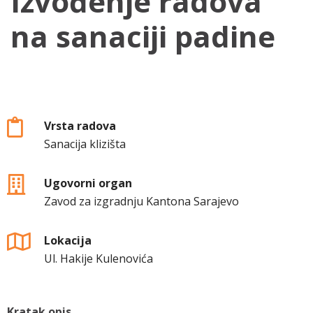
Izvođenje radova
na sanaciji padine
Vrsta radova
Sanacija klizišta
Ugovorni organ
Zavod za izgradnju Kantona Sarajevo
Lokacija
Ul. Hakije Kulenovića
Kratak opis