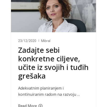
23/12/2020
Mibral
Zadajte sebi
konkretne ciljeve,
učite iz svojih i tuđih
grešaka
Adekvatnim planiranjem i
kontinuiranim radom na razvoju …
Read More