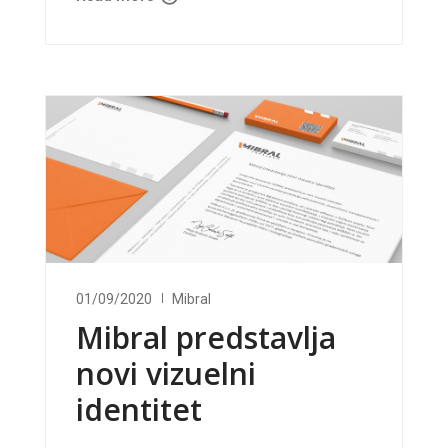
01/09/2020
Mibral
Mibral predstavlja
novi vizuelni
identitet