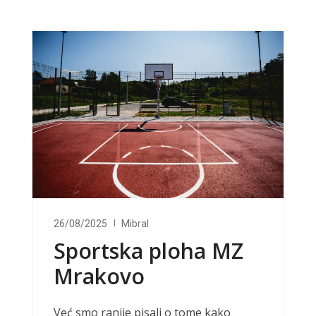
26/08/2025
Mibral
Sportska ploha MZ
Mrakovo
Već smo ranije pisali o tome kako