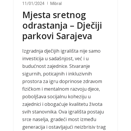
11/01/2024
Mibral
Mjesta sretnog
odrastanja – Dječiji
parkovi Sarajeva
Izgradnja dječijih igrališta nije samo
investicija u sadašnjost, već i u
budućnost zajednice. Stvaranje
sigurnih, poticajnih i inkluzivnih
prostora za igru doprinose zdravom
fizičkom i mentalnom razvoju djece,
poboljšava socijalnu koheziju u
zajednici i obogaćuje kvalitetu života
svih stanovnika. Ova igrališta postaju
srce naselja, gradeći most između
generacija i ostavljajući neizbrisiv trag