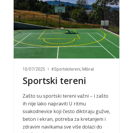
10/07/2025
#sportskitereni
,
Mibral
Sportski tereni
Zašto su sportski tereni važni – i zašto
ih nije lako napraviti U ritmu
svakodnevice koji često diktiraju gužve,
beton i ekran, potreba za kretanjem i
zdravim navikama sve više dolazi do