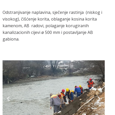
Odstranjivanje naplavina, sječenje rastinja (niskog i
visokog), čišćenje korita, oblaganje kosina korita
kamenom, AB radovi, polaganje korugiranih
kanalizacionih cijevi ø 500 mm i postavljanje AB
gabiona.