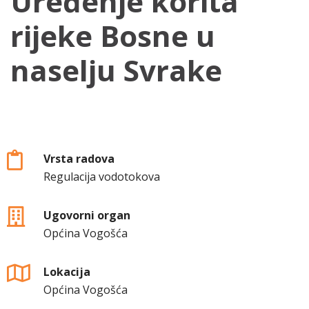
Uređenje korita
rijeke Bosne u
naselju Svrake
Vrsta radova
Regulacija vodotokova
Ugovorni organ
Općina Vogošća
Lokacija
Općina Vogošća