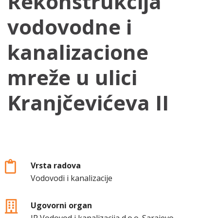
Rekonstrukcija
vodovodne i
kanalizacione
mreže u ulici
Kranjčevićeva II
Vrsta radova
Vodovodi i kanalizacije
Ugovorni organ