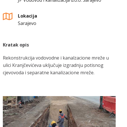
JP Vodovod i kanalizacija d.o.o. Sarajevo
Lokacija
Sarajevo
Kratak opis
Rekonstrukcija vodovodne i kanalzacione mreže u
ulici Kranjčevićeva uključuje izgradnju potisnog
cjevovoda i separatne kanalizacione mreže.