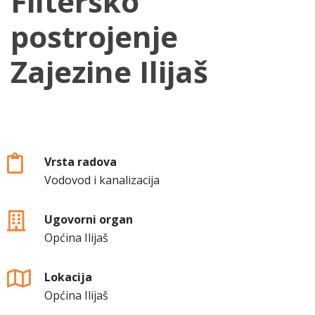
Filtersko
postrojenje
Zajezine Ilijaš
Vrsta radova
Vodovod i kanalizacija
Ugovorni organ
Općina Ilijaš
Lokacija
Općina Ilijaš