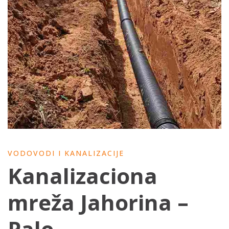
VODOVODI I KANALIZACIJE
Kanalizaciona
mreža Jahorina –
Pale