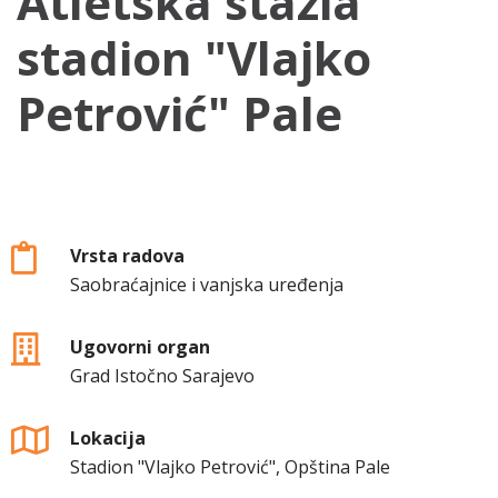
Atletska stazia
stadion "Vlajko
Petrović" Pale
Vrsta radova
Saobraćajnice i vanjska uređenja
Ugovorni organ
Grad Istočno Sarajevo
Lokacija
Stadion "Vlajko Petrović", Opština Pale