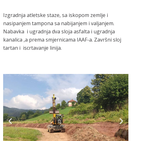
Izgradnja atletske staze, sa iskopom zemlje i
nasipanjem tampona sa nabijanjem i valjanjem.
Nabavka i ugradnja dva sloja asfalta i ugradnja
kanalica ,a prema smjernicama IAAF-a. Završni sloj
tartan i iscrtavanje linija.