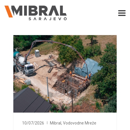
10/07/2026
Mibral
,
Vodovodne Mreže