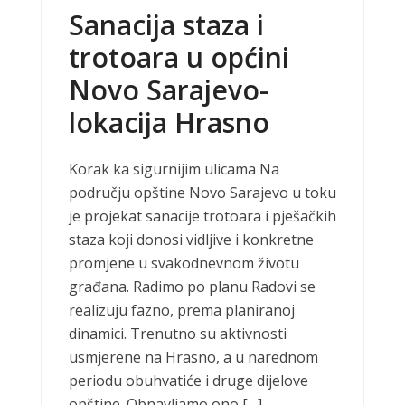
Sanacija staza i
trotoara u općini
Novo Sarajevo-
lokacija Hrasno
Korak ka sigurnijim ulicama Na
području opštine Novo Sarajevo u toku
je projekat sanacije trotoara i pješačkih
staza koji donosi vidljive i konkretne
promjene u svakodnevnom životu
građana. Radimo po planu Radovi se
realizuju fazno, prema planiranoj
dinamici. Trenutno su aktivnosti
usmjerene na Hrasno, a u narednom
periodu obuhvatiće i druge dijelove
opštine. Obnavljamo ono […]