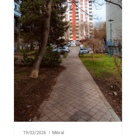
19/02/2026
Mibral