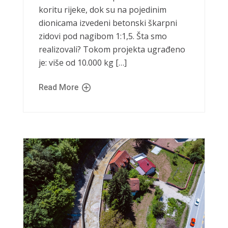
koritu rijeke, dok su na pojedinim
dionicama izvedeni betonski škarpni
zidovi pod nagibom 1:1,5. Šta smo
realizovali? Tokom projekta ugrađeno
je: više od 10.000 kg […]
Read More