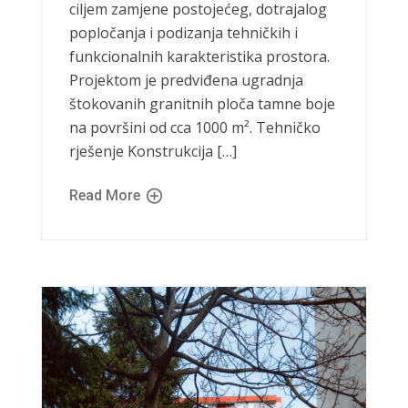
ciljem zamjene postojećeg, dotrajalog
popločanja i podizanja tehničkih i
funkcionalnih karakteristika prostora.
Projektom je predviđena ugradnja
štokovanih granitnih ploča tamne boje
na površini od cca 1000 m². Tehničko
rješenje Konstrukcija […]
Read More