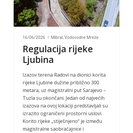
16/06/2026
Mibral
,
Vodovodne Mreže
Regulacija rijeke
Ljubina
Izazov terena Radovi na dionici korita
rijeke Ljubine dužine približno 300
metara, uz magistralni put Sarajevo –
Tuzla su okončani. Jedan od najvećih
izazova na ovoj lokaciji predstavljali su
izrazito ograničeni prostorni uslovi.
Korito rijeke „stiješnjeno“ je između
magistralne saobraćajnice i