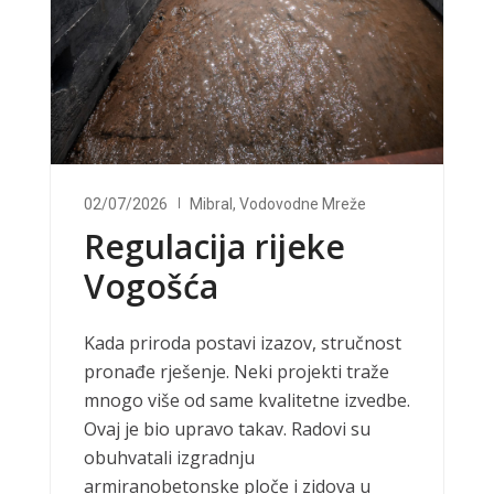
02/07/2026
Mibral
,
Vodovodne Mreže
Regulacija rijeke
Vogošća
Kada priroda postavi izazov, stručnost
pronađe rješenje. Neki projekti traže
mnogo više od same kvalitetne izvedbe.
Ovaj je bio upravo takav. Radovi su
obuhvatali izgradnju
armiranobetonske ploče i zidova u