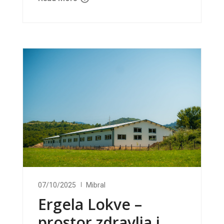
07/10/2025
Mibral
Ergela Lokve –
prostor zdravlja i