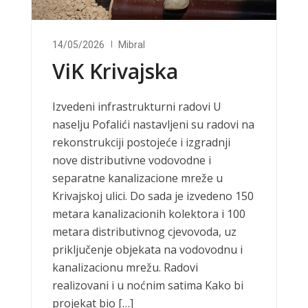
14/05/2026
Mibral
ViK Krivajska
Izvedeni infrastrukturni radovi U
naselju Pofalići nastavljeni su radovi na
rekonstrukciji postojeće i izgradnji
nove distributivne vodovodne i
separatne kanalizacione mreže u
Krivajskoj ulici. Do sada je izvedeno 150
metara kanalizacionih kolektora i 100
metara distributivnog cjevovoda, uz
priključenje objekata na vodovodnu i
kanalizacionu mrežu. Radovi
realizovani i u noćnim satima Kako bi
projekat bio […]