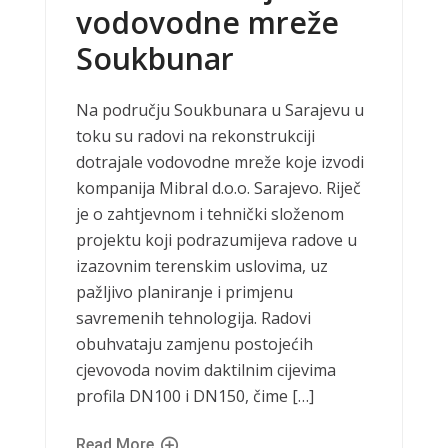
vodovodne mreže
Soukbunar
Na području Soukbunara u Sarajevu u
toku su radovi na rekonstrukciji
dotrajale vodovodne mreže koje izvodi
kompanija Mibral d.o.o. Sarajevo. Riječ
je o zahtjevnom i tehnički složenom
projektu koji podrazumijeva radove u
izazovnim terenskim uslovima, uz
pažljivo planiranje i primjenu
savremenih tehnologija. Radovi
obuhvataju zamjenu postojećih
cjevovoda novim daktilnim cijevima
profila DN100 i DN150, čime […]
Read More