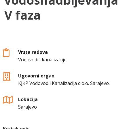
V faza
Vrsta radova
Vodovodi i kanalizacije
Ugovorni organ
KJKP Vodovod i Kanalizacija d.o.o. Sarajevo.
Lokacija
Sarajevo
Kratak opis