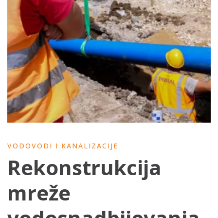
VODOVODI I KANALIZACIJE
Rekonstrukcija
mreže
vodosnadbijevanja