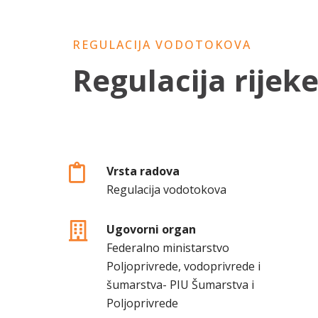
REGULACIJA VODOTOKOVA
Regulacija rijek
Vrsta radova
Regulacija vodotokova
Ugovorni organ
Federalno ministarstvo
Poljoprivrede, vodoprivrede i
šumarstva- PIU Šumarstva i
Poljoprivrede