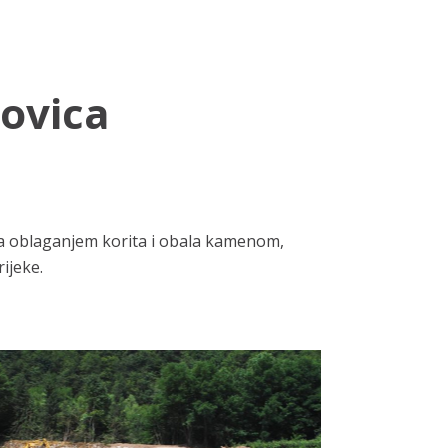
novica
 sa oblaganjem korita i obala kamenom,
rijeke.