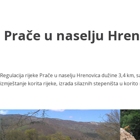
e Prače u naselju Hre
Regulacija rijeke Prače u naselju Hrenovica dužine 3,4 km,
izmještanje korita rijeke, izrada silaznih stepeništa u korito 