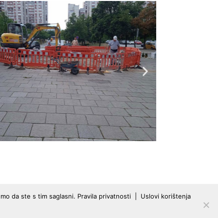
emo da ste s tim saglasni.
Pravila privatnosti
|
Uslovi korištenja