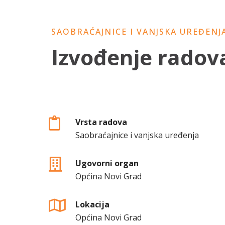
SAOBRAĆAJNICE I VANJSKA UREĐENJ
Izvođenje radova
Vrsta radova
Saobraćajnice i vanjska uređenja
Ugovorni organ
Općina Novi Grad
Lokacija
Općina Novi Grad