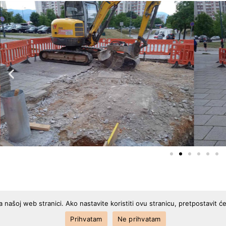
a našoj web stranici. Ako nastavite koristiti ovu stranicu, pretpostavit ć
Prihvatam
Ne prihvatam