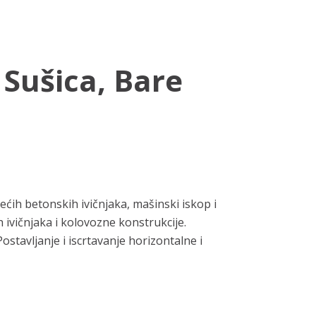
 Sušica, Bare
ćih betonskih ivičnjaka, mašinski iskop i
ivičnjaka i kolovozne konstrukcije.
avljanje i iscrtavanje horizontalne i