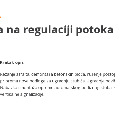
A
 na regulaciji potoka
Kratak opis
Rezanje asfalta, demontaža betonskih ploča, rušenje postoje
priprema nove podloge za ugradnju stubića. Ugradnja novih 
Nabavka i montaža opreme automatskog podiznog stuba. Post
vertikalne signalizacije.