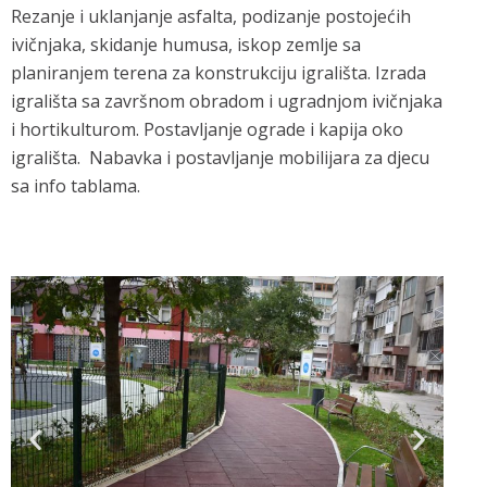
Rezanje i uklanjanje asfalta, podizanje postojećih
ivičnjaka, skidanje humusa, iskop zemlje sa
planiranjem terena za konstrukciju igrališta. Izrada
igrališta sa završnom obradom i ugradnjom ivičnjaka
i hortikulturom. Postavljanje ograde i kapija oko
igrališta. Nabavka i postavljanje mobilijara za djecu
sa info tablama.