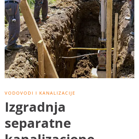
VODOVODI I KANALIZACIJE
Izgradnja
separatne
kanalizacione