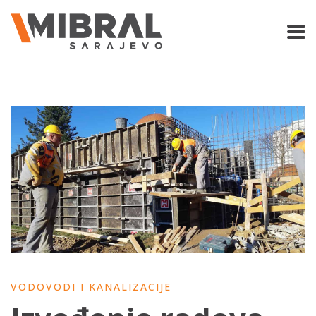
VODOVODI I KANALIZACIJE