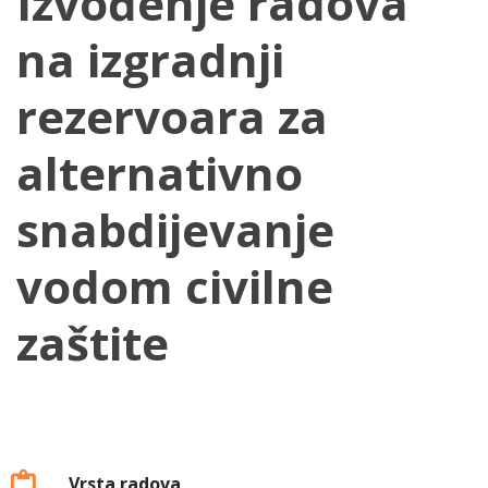
Izvođenje radova
na izgradnji
rezervoara za
alternativno
snabdijevanje
vodom civilne
zaštite
Vrsta radova