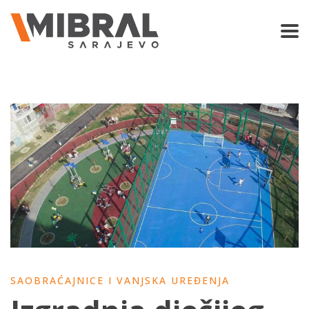
SAOBRAĆAJNICE I VANJSKA UREĐENJA