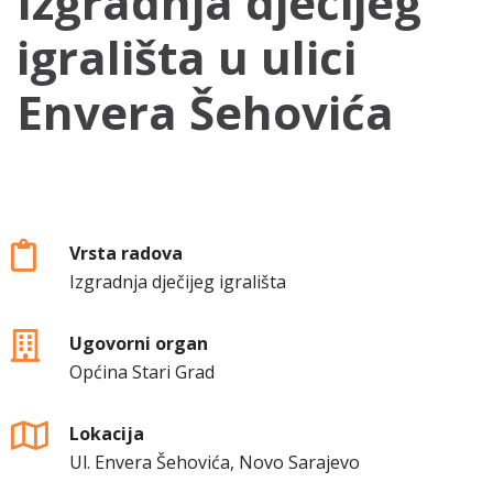
Izgradnja dječijeg
igrališta u ulici
Envera Šehovića
Vrsta radova
Izgradnja dječijeg igrališta
Ugovorni organ
Općina Stari Grad
Lokacija
Ul. Envera Šehovića, Novo Sarajevo